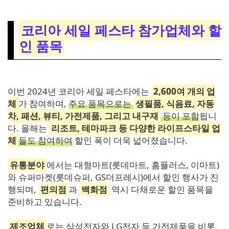
코리아 세일 페스타 참가업체와 할
인 품목
이번 2024년 코리아 세일 페스타에는
2,600여 개의 업
체
가 참여하며,
주요 품목으로는
생필품, 식음료, 자동
차, 패션, 뷰티, 가전제품, 그리고 내구재
등이 포함
됩니
다. 올해는
리조트, 테마파크 등 다양한 라이프스타일 업
체
들도 참여하여
할인 폭이 더욱 넓어졌습니다.
유통분야
에서는 대형마트(롯데마트, 홈플러스, 이마트)
와 슈퍼마켓(롯데슈퍼, GS더프레시)에서 할인 행사가 진
행되며,
편의점
과
백화점
역시 다채로운 할인 품목을
준비하고 있습니다.
제조업체
로는 삼성전자와 LG전자 등 가전제품을 비롯