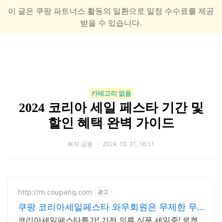
이 글은 쿠팡 파트너스 활동의 일환으로 일정 수수료를 제공
받을 수 있습니다.
카테고리 없음
2024 코리아 세일 페스타 기간 및
할인 혜택 완벽 가이드
복지 금융
2024. 10. 31. 16:11
http://m.coupang.com
광고
쿠팡 코리아세일페스타 와우회원은 무제한 무
료 배송
코리아세일페스타특가! 가전,의류,식품 세일중! 로켓