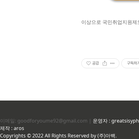
이상으로 국민취업지원제도
공감
구독하
이메일: goodforyoume92@gmail.com |
운영자 : greatsisyp
제작 : aros
Copyrights © 2022 All Rights Reserved by (주)아백.