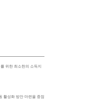
를 위한 최소한의 소득지
 활성화 방안 마련을 중점