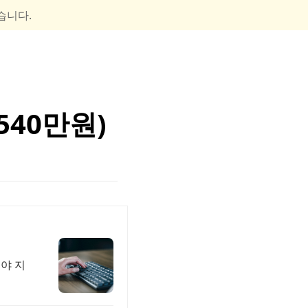
습니다.
40만원)
야 지