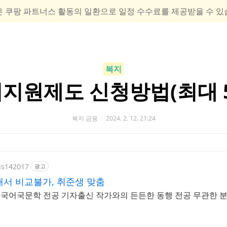
은 쿠팡 파트너스 활동의 일환으로 일정 수수료를 제공받을 수 있
복지
지원제도 신청방법(최대 5
복지 금융
2024. 2. 12. 21:24
kis142017
광고
서 비교불가, 취준생 맞춤
! 국어국문학 전공 기자출신 작가와의 든든한 동행 전공 무관한 분